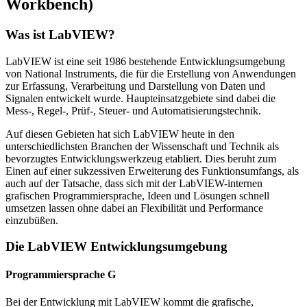
Workbench)
Was ist LabVIEW?
LabVIEW ist eine seit 1986 bestehende Entwicklungsumgebung
von National Instruments, die für die Erstellung von Anwendungen
zur Erfassung, Verarbeitung und Darstellung von Daten und
Signalen entwickelt wurde. Haupteinsatzgebiete sind dabei die
Mess-, Regel-, Prüf-, Steuer- und Automatisierungstechnik.
Auf diesen Gebieten hat sich LabVIEW heute in den
unterschiedlichsten Branchen der Wissenschaft und Technik als
bevorzugtes Entwicklungswerkzeug etabliert. Dies beruht zum
Einen auf einer sukzessiven Erweiterung des Funktionsumfangs, als
auch auf der Tatsache, dass sich mit der LabVIEW-internen
grafischen Programmiersprache, Ideen und Lösungen schnell
umsetzen lassen ohne dabei an Flexibilität und Performance
einzubüßen.
Die LabVIEW Entwicklungsumgebung
Programmiersprache G
Bei der Entwicklung mit LabVIEW kommt die grafische,