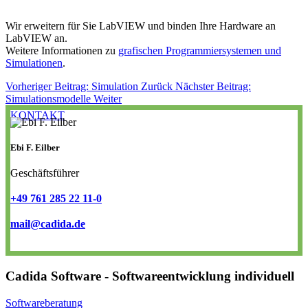
Wir erweitern für Sie LabVIEW und binden Ihre Hardware an
LabVIEW an.
Weitere Informationen zu
grafischen Programmiersystemen und
Simulationen
.
Vorheriger Beitrag: Simulation
Zurück
Nächster Beitrag:
Simulationsmodelle
Weiter
KONTAKT
Ebi F. Eilber
Geschäftsführer
+49 761 285 22 11-0
mail@cadida.de
Cadida Software - Softwareentwicklung individuell
Softwareberatung