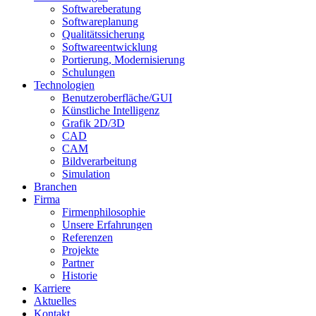
Softwareberatung
Softwareplanung
Qualitätssicherung
Softwareentwicklung
Portierung, Modernisierung
Schulungen
Technologien
Benutzeroberfläche/GUI
Künstliche Intelligenz
Grafik 2D/3D
CAD
CAM
Bildverarbeitung
Simulation
Branchen
Firma
Firmenphilosophie
Unsere Erfahrungen
Referenzen
Projekte
Partner
Historie
Karriere
Aktuelles
Kontakt