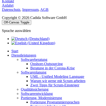
Kontakt
Anfahrt
Datenschutz
,
Impressum
,
AGB
Copyright © 2026 Cadida Software GmbH
Off-Canvas Toggle
Sprache auswählen
Start
Dienstleistungen
Softwareberatung
Onshore-Outsourcing
Beratung in der Corona-Krise
Softwareplanung
UML - Unified Modeling Language
Warum wir gerne mit Scrum arbeiten
Zwei Tipps für Scrum-Einsteiger
Qualitätssicherung
Softwareentwicklung
Portierung, Modernisierung
Portierung Programmiersprachen