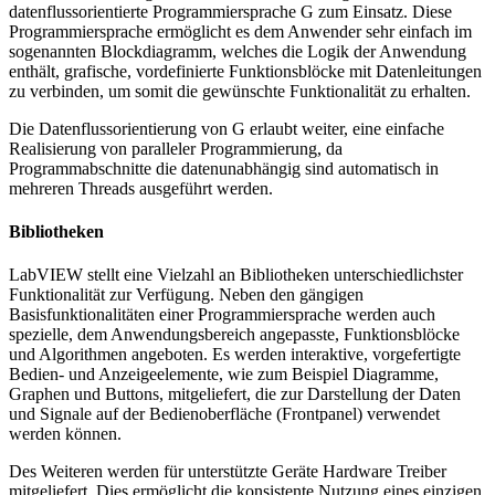
datenflussorientierte Programmiersprache G zum Einsatz. Diese
Programmiersprache ermöglicht es dem Anwender sehr einfach im
sogenannten Blockdiagramm, welches die Logik der Anwendung
enthält, grafische, vordefinierte Funktionsblöcke mit Datenleitungen
zu verbinden, um somit die gewünschte Funktionalität zu erhalten.
Die Datenflussorientierung von G erlaubt weiter, eine einfache
Realisierung von paralleler Programmierung, da
Programmabschnitte die datenunabhängig sind automatisch in
mehreren Threads ausgeführt werden.
Bibliotheken
LabVIEW stellt eine Vielzahl an Bibliotheken unterschiedlichster
Funktionalität zur Verfügung. Neben den gängigen
Basisfunktionalitäten einer Programmiersprache werden auch
spezielle, dem Anwendungsbereich angepasste, Funktionsblöcke
und Algorithmen angeboten. Es werden interaktive, vorgefertigte
Bedien- und Anzeigeelemente, wie zum Beispiel Diagramme,
Graphen und Buttons, mitgeliefert, die zur Darstellung der Daten
und Signale auf der Bedienoberfläche (Frontpanel) verwendet
werden können.
Des Weiteren werden für unterstützte Geräte Hardware Treiber
mitgeliefert. Dies ermöglicht die konsistente Nutzung eines einzigen