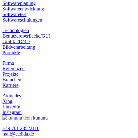
Softwareplanung
Softwareentwicklung
Softwaretest
Softwareschulungen
Technologien
Benutzeroberfläche/GUI
Grafik 2D/3D
Bildverarbeitung
Produkte
Firma
Referenzen
Projekte
Branchen
Karriere
Aktuelles
Xing
LinkedIn
Instagram
kununu
+49 761 28522110
mail@cadida.de