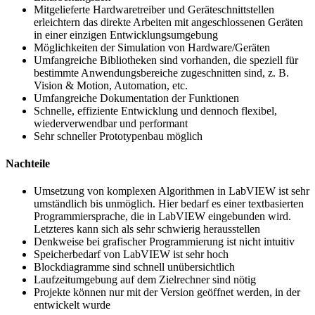
Mitgelieferte Hardwaretreiber und Geräteschnittstellen
erleichtern das direkte Arbeiten mit angeschlossenen Geräten
in einer einzigen Entwicklungsumgebung
Möglichkeiten der Simulation von Hardware/Geräten
Umfangreiche Bibliotheken sind vorhanden, die speziell für
bestimmte Anwendungsbereiche zugeschnitten sind, z. B.
Vision & Motion, Automation, etc.
Umfangreiche Dokumentation der Funktionen
Schnelle, effiziente Entwicklung und dennoch flexibel,
wiederverwendbar und performant
Sehr schneller Prototypenbau möglich
Nachteile
Umsetzung von komplexen Algorithmen in LabVIEW ist sehr
umständlich bis unmöglich. Hier bedarf es einer textbasierten
Programmiersprache, die in LabVIEW eingebunden wird.
Letzteres kann sich als sehr schwierig herausstellen
Denkweise bei grafischer Programmierung ist nicht intuitiv
Speicherbedarf von LabVIEW ist sehr hoch
Blockdiagramme sind schnell unübersichtlich
Laufzeitumgebung auf dem Zielrechner sind nötig
Projekte können nur mit der Version geöffnet werden, in der
entwickelt wurde