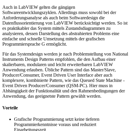
Auch in LabVIEW gelten die gängigen
Softwareentwicklungszyklen. Allerdings muss sowohl bei der
Anforderungsanalyse als auch beim Softwaredesign die
Datenflussorientierung von LabVIEW berücksichtigt werden. So ist
es praktikabler das System mittels Zustandsdiagrammen zu
analysieren, dessen Darstellung des abstrahierten Problems eine
einfache und schnelle Umsetzung mittels der grafischen
Programmiersprache G ermöglicht.
Für das Systemdesign werden je nach Problemstellung von National
Instruments Design Patterns empfohlen, die den Aufbau einer
skalierbaren, modularen und leicht erweiterbaren LabVIEW
Anwendung erlauben. Übliche Pattern sind das Master/Slave,
Producer/Consumer, Event Driven User Interface aber auch
komplexere, kombinierte Pattern, wie das Queued State Machine -
Event Driven Producer/Consumer (QSM-PC). Hier muss in
Abhängigkeit der Funktionalität und den Rahmenbedingungen der
Anwendung, das geeignetste Pattern gewählt werden.
Vorteile
Grafische Programmierung setzt keine tieferen
Programmierkenntnisse voraus und reduziert
Einarbeitungszeit