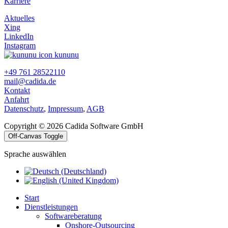
Karriere
Aktuelles
Xing
LinkedIn
Instagram
kununu
+49 761 28522110
mail@cadida.de
Kontakt
Anfahrt
Datenschutz
,
Impressum
,
AGB
Copyright © 2026 Cadida Software GmbH
Off-Canvas Toggle
Sprache auswählen
Start
Dienstleistungen
Softwareberatung
Onshore-Outsourcing