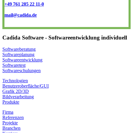
+49 761 285 22 11-0
mail@cadida.de
Cadida Software - Softwareentwicklung individuell
Softwareberatung
Softwareplanung
Softwareentwicklung
Softwaretest
Softwareschulungen
Technologien
Benutzeroberfläche/GUI
Grafik 2D/3D
Bildverarbeitung
Produkte
Firma
Referenzen
Projekte
Branchen