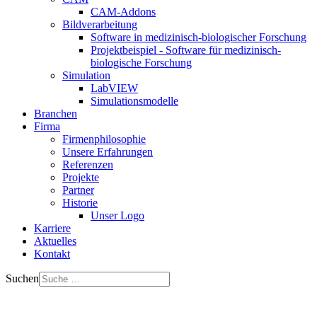
CAM-Addons
Bildverarbeitung
Software in medizinisch-biologischer Forschung
Projektbeispiel - Software für medizinisch-
biologische Forschung
Simulation
LabVIEW
Simulationsmodelle
Branchen
Firma
Firmenphilosophie
Unsere Erfahrungen
Referenzen
Projekte
Partner
Historie
Unser Logo
Karriere
Aktuelles
Kontakt
Suchen