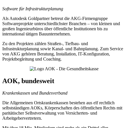
Software für Infrastrukturplanung
Als Autodesk Goldpartner betreut die AKG-Firmengruppe
Softwareprojekte unterschiedlichster Branchen – von kleinen und
großen Ingenieurbüros über öffentliche Institutionen bis zu
international tätigen Bauunternehmen.
Zu den Projekten zählen Straßen-, Tiefbau- und
Infrastrukturplanung sowie Kanal- und Bahnplanung. Zum Service
von AKG gehören Beratung, Installation, IT-Konfiguration,
Projektbegleitung und Coaching.
AOK, bundesweit
Krankenkassen und Bundesverband
Die Allgemeinen Ortskrankenkassen bestehen aus elf rechtlich
selbstständigen AOKs, Körperschaften des öffentlichen Rechts mit
paritätischer Selbstverwaltung von Versicherten- und
Arbeitgebervertretern.
Mit über 18 Mio. Mitgliedern sind mehr als ein Drittel aller