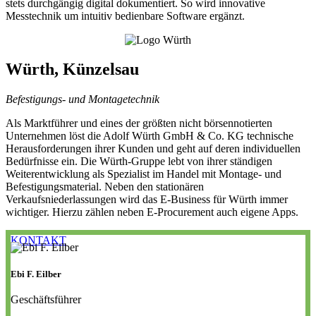
stets durchgängig digital dokumentiert. So wird innovative
Messtechnik um intuitiv bedienbare Software ergänzt.
Würth, Künzelsau
Befestigungs- und Montagetechnik
Als Marktführer und eines der größten nicht börsennotierten
Unternehmen löst die Adolf Würth GmbH & Co. KG technische
Herausforderungen ihrer Kunden und geht auf deren individuellen
Bedürfnisse ein. Die Würth-Gruppe lebt von ihrer ständigen
Weiterentwicklung als Spezialist im Handel mit Montage- und
Befestigungsmaterial. Neben den stationären
Verkaufsniederlassungen wird das E-Business für Würth immer
wichtiger. Hierzu zählen neben E-Procurement auch eigene Apps.
KONTAKT
Ebi F. Eilber
Geschäftsführer